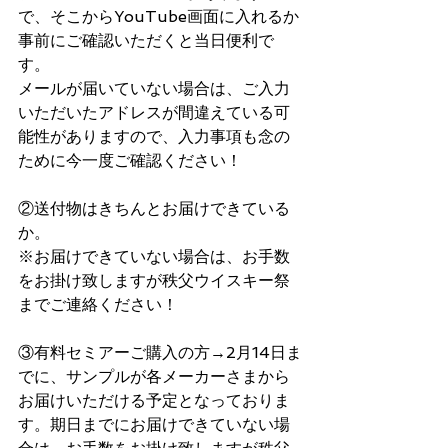
で、そこからYouTube画面に入れるか
事前にご確認いただくと当日便利で
す。
メールが届いていない場合は、ご入力
いただいたアドレスが間違えている可
能性がありますので、入力事項も念の
ために今一度ご確認ください！
②送付物はきちんとお届けできている
か。
※お届けできていない場合は、お手数
をお掛け致しますが秩父ウイスキー祭
までご連絡ください！
③有料セミアーご購入の方→2月14日ま
でに、サンプルが各メーカーさまから
お届けいただける予定となっておりま
す。期日までにお届けできていない場