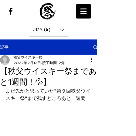
JPY (¥)
記事
秩父ウイスキー祭
2022年2月12日
読了時間: 2分
【秩父ウイスキー祭まであ
と1週間！💦】
まだ先かと思っていた"第９回秩父ウイ
スキー祭"まで残すところあと一週間！