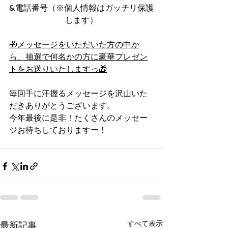
&電話番号（※個人情報はガッチリ保護
します）
🎁メッセージをいただいた方の中か
ら、抽選で何名かの方に豪華プレゼン
トをお送りいたしますっ🎁
毎回手に汗握るメッセージを沢山いた
だきありがとうございます。
今年最後に是非！たくさんのメッセー
ジお待ちしておりますー！
すべて表示
最新記事