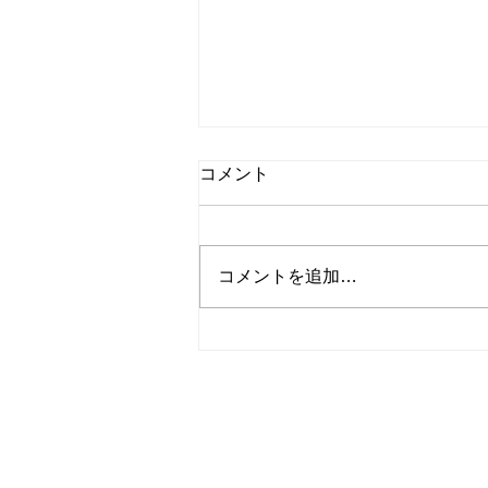
コメント
コメントを追加…
第１４回 秩父ウイスキー祭!