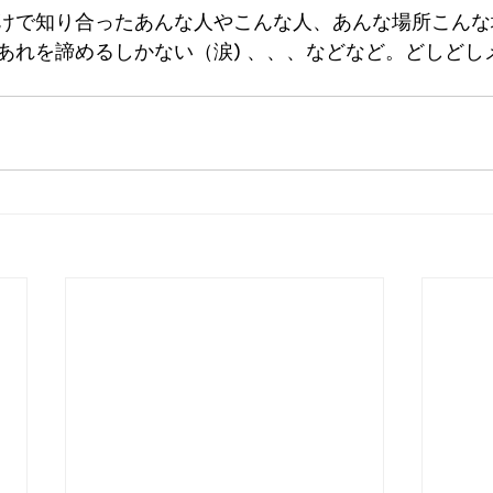
けで知り合ったあんな人やこんな人、あんな場所こんな
あれを諦めるしかない（涙) 、、、などなど。どしどし