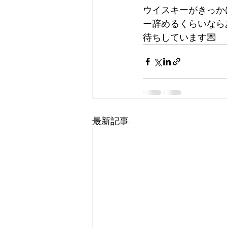
ウイスキーがきっか
ー辞めるくらいなら
待ちしています💌
最新記事