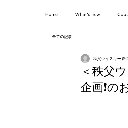
Home
What's new
Coop
全ての記事
秩父ウイスキー祭
＜秩父ウ
企画❗️