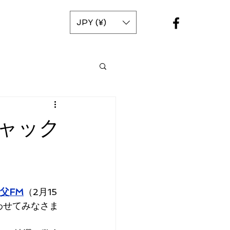
JPY (¥)
ャック
父FM
（2月15
合わせてみなさま