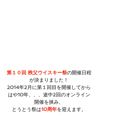
第１０回 秩父ウイスキー祭
の開催日程
が決まりました！
2014年2月に第１回目を開催してから
はや10年、、、途中2回のオンライン
開催を挟み、
とうとう祭は
10周年
を迎えます。