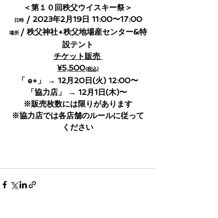
＜第１０回秩父ウイスキー祭＞
 / 2023年2月19日 11:00〜17:00
日時
/ 秩父神社+秩父地場産センター&特
場所 
設テント
チケット販売 
¥5,500
(税込)
「 e+」 → 12月20日(火) 12:00〜
「協力店」 → 12月1日(木)〜 
※販売枚数には限りがあります
※協力店では各店舗のルールに従って
ください