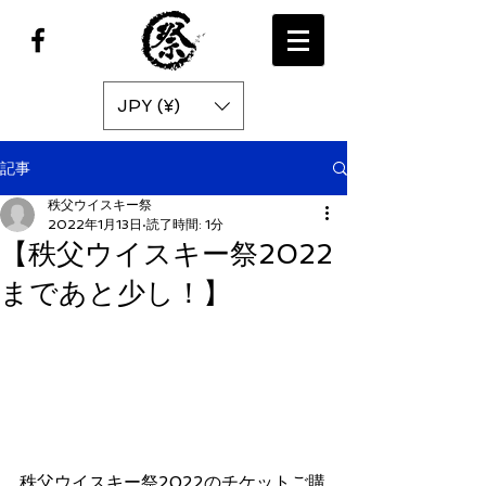
JPY (¥)
記事
秩父ウイスキー祭
2022年1月13日
読了時間: 1分
【秩父ウイスキー祭2022
まであと少し！】
秩父ウイスキー祭2022のチケットご購