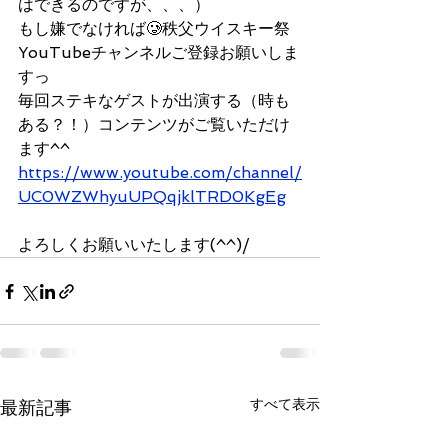
はできるのですが、、、）
もし嫌でなければ🥲秩父ウイスキー祭
YouTubeチャンネルご登録お願いしま
すっ
毎回ステキなゲストが出演する（時も
ある？！）コンテンツがご覧いただけ
ます^^
https://www.youtube.com/channel/
UC0WZWhyuUPQqjklTRD0KgEg
よろしくお願いいたします(^^)/
すべて表示
最新記事