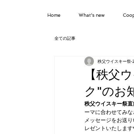
Home
What's new
Coop
全ての記事
秩父ウイスキー祭
【秩父ウ
ク"のお知
秩父ウイスキー祭直
ーマに合わせてみな
メッセージをお送り