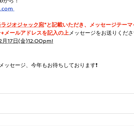
bから！
m.com 
祭ラジオジャック宛
"と記載いただき、メッセージテーマ
号+メールアドレスを記入の上
メッセージをお送りくださ
7日(金)12:00pm!
メッセージ、今年もお待ちしております❗️